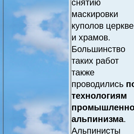
снятию
маскировки
куполов церкв
и храмов.
Большинство
таких работ
также
проводились
п
технологиям
промышленно
альпинизма
.
Альпинисты