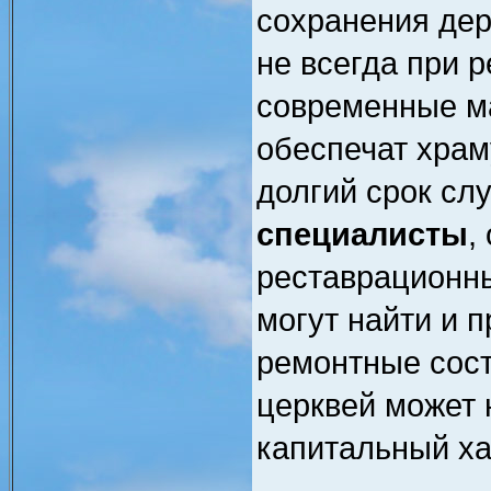
сохранения дер
не всегда при 
современные м
обеспечат храм
долгий срок сл
специалисты
,
реставрационны
могут найти и 
ремонтные сос
церквей может 
капитальный ха