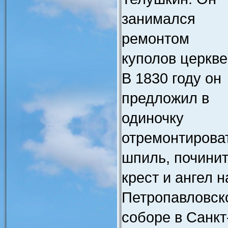
занимался
ремонтом
куполов церкве
В 1830 году он
предложил в
одиночку
отремонтирова
шпиль, почини
крест и ангел н
Петропавловск
соборе в Санкт