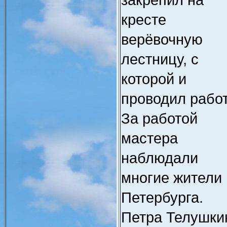
кресте
верёвочную
лестницу, с
которой и
проводил рабо
За работой
мастера
наблюдали
многие жители
Петербурга.
Петра Телушки