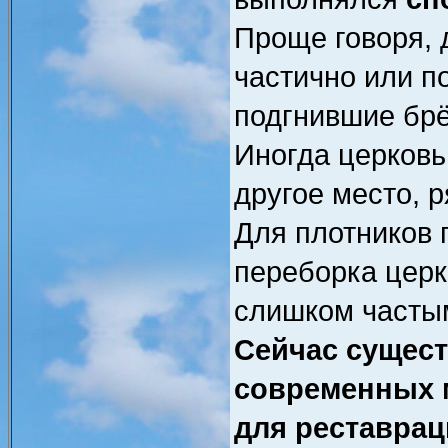
Проще говоря, 
частично или п
подгнившие бр
Иногда церков
другое место, 
Для плотников 
переборка церк
слишком часты
Сейчас сущест
современных 
для реставра