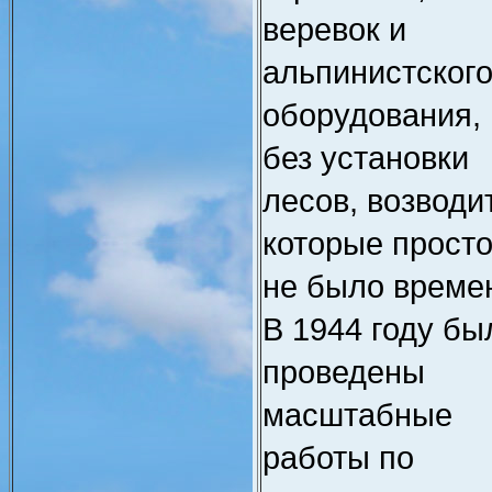
веревок и
альпинистског
оборудования,
без установки
лесов, возводи
которые прост
не было време
В 1944 году бы
проведены
масштабные
работы по