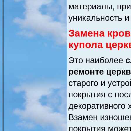
материалы, при
уникальность и
Замена кро
купола церк
Это наиболее
с
ремонте церк
старого и устро
покрытия с по
декоративного 
Взамен изношен
покрытия может