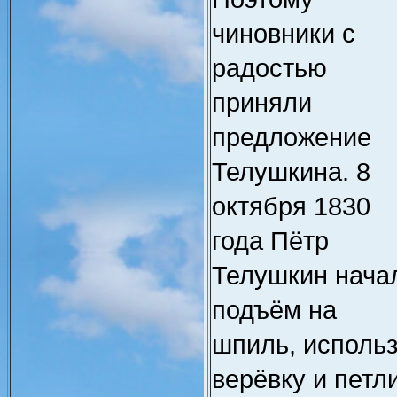
чиновники с
радостью
приняли
предложение
Телушкина. 8
октября 1830
года Пётр
Телушкин нача
подъём на
шпиль, исполь
верёвку и петли