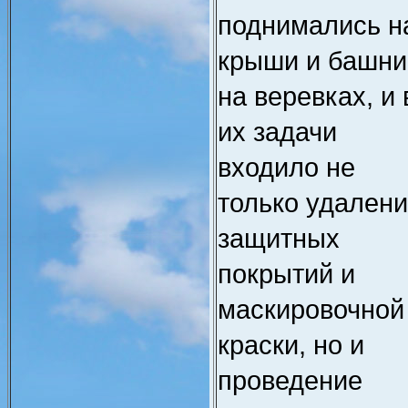
поднимались н
крыши и башни
на веревках, и 
их задачи
входило не
только удален
защитных
покрытий и
маскировочной
краски, но и
проведение