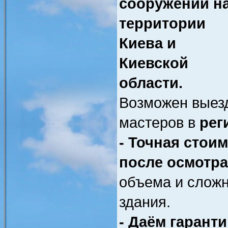
сооружений н
территории
Киева и
Киевской
области.
Возможен выез
мастеров в
рег
- Точная стои
после осмотра
объема и сложн
здания.
- Даём гарант