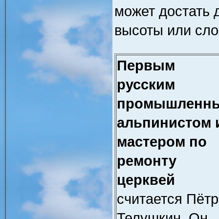
может достать 
высоты или сло
Первым
русским
промышленн
альпинистом 
мастером по
ремонту
церквей
считается Пётр
Телушкин. Он