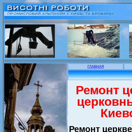
ГЛАВНАЯ
Ремонт ц
церковны
Киев
Ремонт церкве