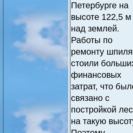
Петербурге на
высоте 122,5 м
над землей.
Работы по
ремонту шпиля
стоили больши
финансовых
затрат, что был
связано с
постройкой ле
на такую высот
Поэтому