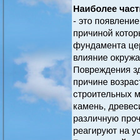
Наиболее част
- это появление
причиной котор
фундамента цер
влияние окруж
Повреждения зд
причине возрас
строительных м
камень, древес
различную проч
реагируют на у