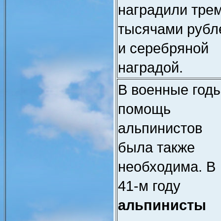
наградили тре
тысячами рубл
и серебряной
наградой.
В военные год
помощь
альпинистов
была также
необходима. В
41-м году
альпинисты