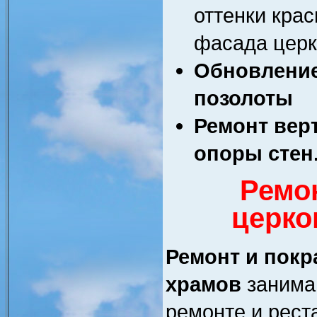
оттенки кра
фасада церк
Обновление
позолоты
Ремонт вер
опоры стен
Ремон
церко
Ремонт и покр
храмов
занима
ремонте и рест