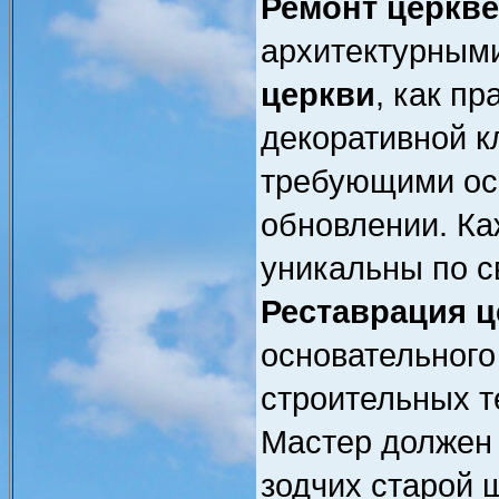
Ремонт церкве
архитектурным
церкви
, как п
декоративной к
требующими ос
обновлении. Ка
уникальны по с
Реставрация ц
основательного
строительных т
Мастер должен 
зодчих старой 