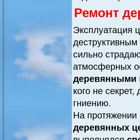
Ремонт де
Эксплуатация ц
деструктивным
сильно страдаю
атмосферных о
деревянными 
кого не секрет,
гниению.
На протяжении 
деревянных ц
выполнялся
сп